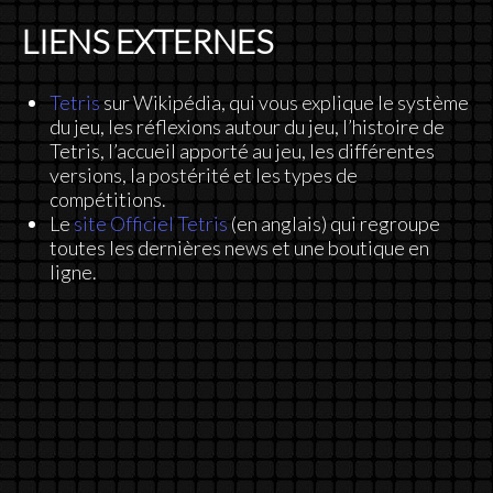
LIENS EXTERNES
Tetris
sur Wikipédia, qui vous explique le système
du jeu, les réflexions autour du jeu, l’histoire de
Tetris, l’accueil apporté au jeu, les différentes
versions, la postérité et les types de
compétitions.
Le
site Officiel Tetris
(en anglais) qui regroupe
toutes les dernières news et une boutique en
ligne.